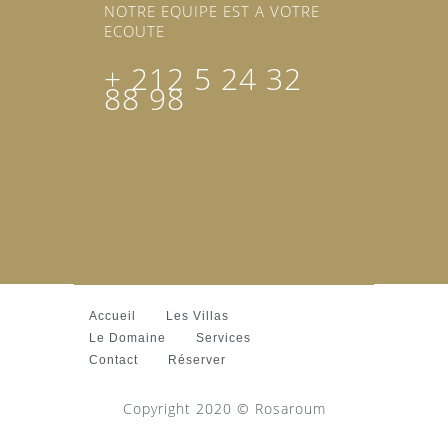
NOTRE EQUIPE EST A VOTRE
ECOUTE
+ 212 5 24 32
88 98
Accueil
Les Villas
Le Domaine
Services
Contact
Réserver
Copyright 2020 © Rosaroum