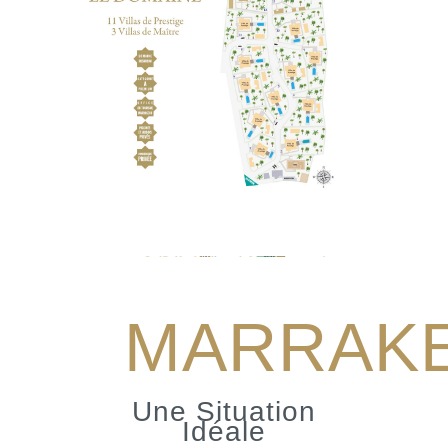
MARRAK
Une Situation
Idéale