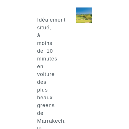
Idéalement
situé,
à
moins
de 10
minutes
en
voiture
des
plus
beaux
greens
de
Marrakech,
le