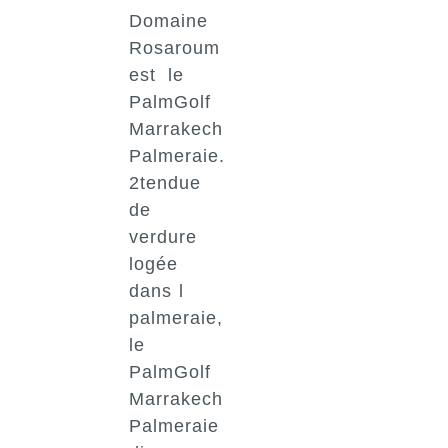
Domaine
Rosaroum
est le
PalmGolf
Marrakech
Palmeraie.
2tendue
de
verdure
logée
dans l
palmeraie,
le
PalmGolf
Marrakech
Palmeraie