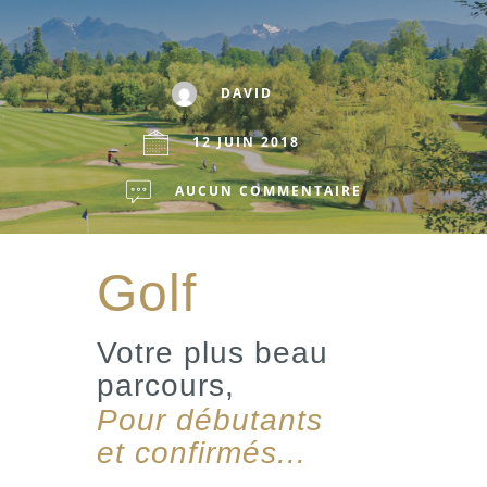
DAVID
12 JUIN 2018
AUCUN COMMENTAIRE
Golf
Votre plus beau
parcours,
Pour débutants
et confirmés...