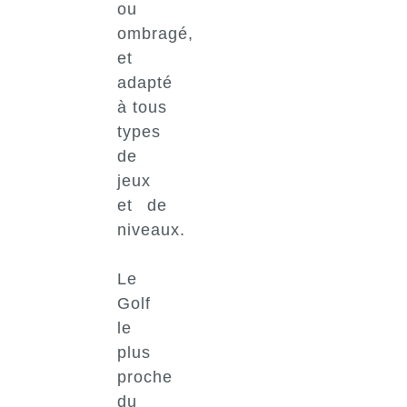
ou
ombragé,
et
adapté
à tous
types
de
jeux
et de
niveaux.
Le
Golf
le
plus
proche
du