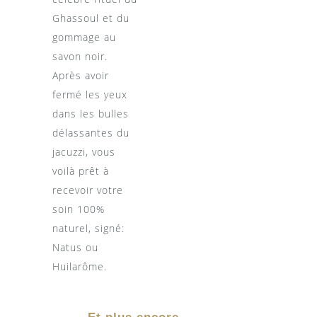
Ghassoul et du
gommage au
savon noir.
Après avoir
fermé les yeux
dans les bulles
délassantes du
jacuzzi, vous
voilà prêt à
recevoir votre
soin 100%
naturel, signé:
Natus ou
Huilarôme.