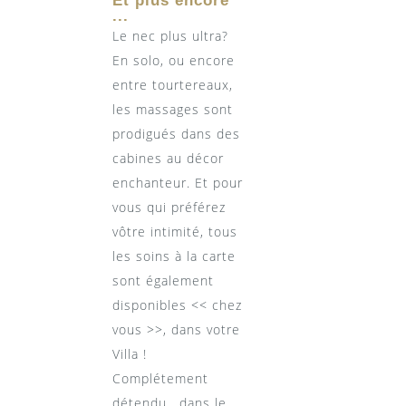
Et plus encore
...
Le nec plus ultra?
En solo, ou encore
entre tourtereaux,
les massages sont
prodigués dans des
cabines au décor
enchanteur. Et pour
vous qui préférez
vôtre intimité, tous
les soins à la carte
sont également
disponibles << chez
vous >>, dans votre
Villa !
Complétement
détendu , dans le