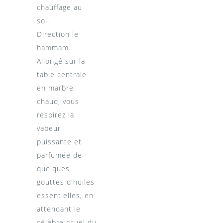
chauffage au
sol.
Direction le
hammam.
Allongé sur la
table centrale
en marbre
chaud, vous
respirez la
vapeur
puissante et
parfumée de
quelques
gouttes d'huiles
essentielles, en
attendant le
célèbre rituel du