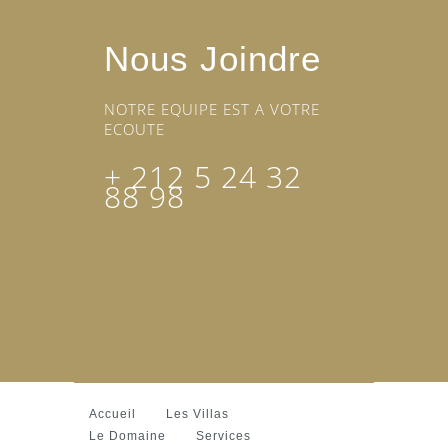
Nous Joindre
NOTRE EQUIPE EST A VOTRE
ECOUTE
+ 212 5 24 32
88 98
Accueil
Les Villas
Le Domaine
Services