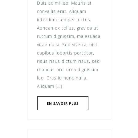
Duis ac mi leo. Mauris at
convallis erat. Aliquam
interdum semper luctus.
Aenean ex tellus, gravida ut
rutrum dignissim, malesuada
vitae nulla. Sed viverra, nisl
dapibus lobortis porttitor,
risus risus dictum risus, sed
rhoncus orci urna dignissim
leo. Cras id nunc nulla.
Aliquam […]
EN SAVOIR PLUS