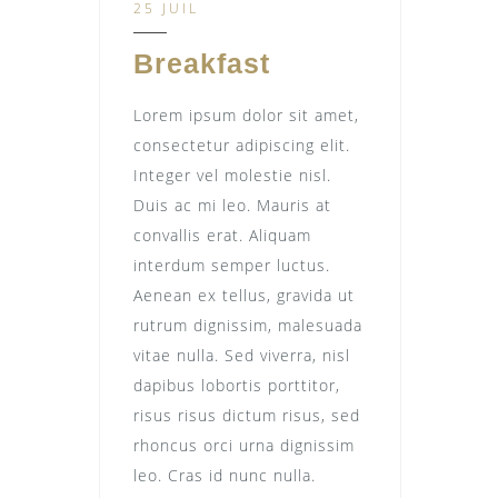
25 JUIL
Breakfast
Lorem ipsum dolor sit amet,
consectetur adipiscing elit.
Integer vel molestie nisl.
Duis ac mi leo. Mauris at
convallis erat. Aliquam
interdum semper luctus.
Aenean ex tellus, gravida ut
rutrum dignissim, malesuada
vitae nulla. Sed viverra, nisl
dapibus lobortis porttitor,
risus risus dictum risus, sed
rhoncus orci urna dignissim
leo. Cras id nunc nulla.