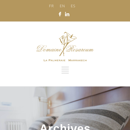
FR
EN
ES
Archives