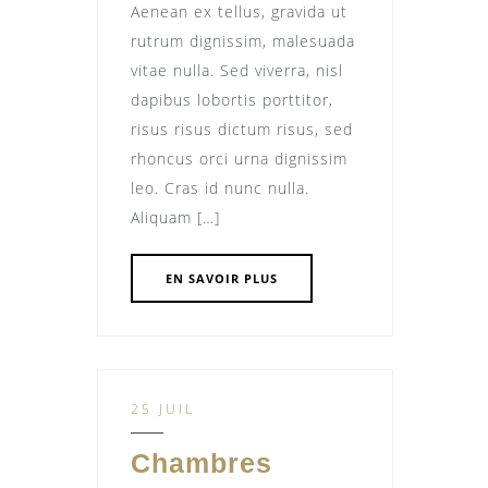
Aenean ex tellus, gravida ut
rutrum dignissim, malesuada
vitae nulla. Sed viverra, nisl
dapibus lobortis porttitor,
risus risus dictum risus, sed
rhoncus orci urna dignissim
leo. Cras id nunc nulla.
Aliquam […]
EN SAVOIR PLUS
25 JUIL
Chambres